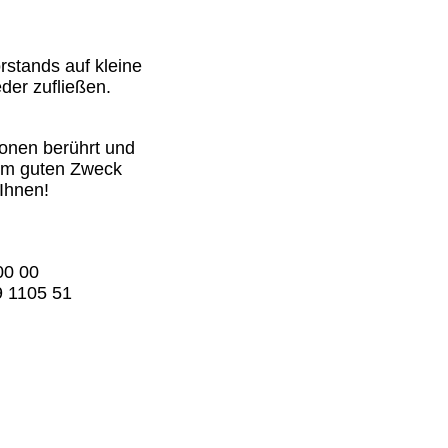
rstands auf kleine
der zufließen.
ionen berührt und
em guten Zweck
Ihnen!
00 00
 1105 51